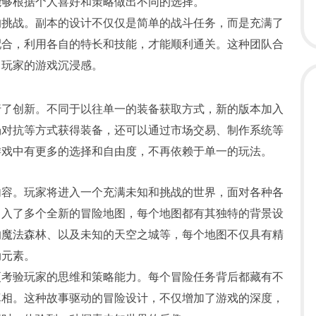
能够根据个人喜好和策略做出不同的选择。
的挑战。副本的设计不仅仅是简单的战斗任务，而是充满了
配合，利用各自的特长和技能，才能顺利通关。这种团队合
了玩家的游戏沉浸感。
行了创新。不同于以往单一的装备获取方式，新的版本加入
场对抗等方式获得装备，还可以通过市场交易、制作系统等
游戏中有更多的选择和自由度，不再依赖于单一的玩法。
内容。玩家将进入一个充满未知和挑战的世界，面对各种各
引入了多个全新的冒险地图，每个地图都有其独特的背景设
的魔法森林、以及未知的天空之城等，每个地图不仅具有精
动元素。
更考验玩家的思维和策略能力。每个冒险任务背后都藏有不
真相。这种故事驱动的冒险设计，不仅增加了游戏的深度，