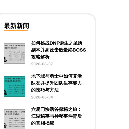
最新新闻
如何挑战DNF诞生之圣所
副本并高效击败最终BOSS
攻略解析
2026-08-07
地下城与勇士中如何复活
队友并提升团队生存能力
的技巧与方法
2026-08-04
六扇门快活谷探秘之旅：
江湖秘事与神秘事件背后
的真相揭秘