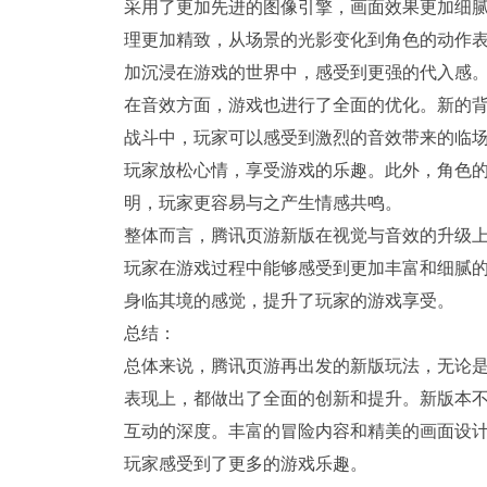
采用了更加先进的图像引擎，画面效果更加细
理更加精致，从场景的光影变化到角色的动作
加沉浸在游戏的世界中，感受到更强的代入感
在音效方面，游戏也进行了全面的优化。新的
战斗中，玩家可以感受到激烈的音效带来的临
玩家放松心情，享受游戏的乐趣。此外，角色
明，玩家更容易与之产生情感共鸣。
整体而言，腾讯页游新版在视觉与音效的升级
玩家在游戏过程中能够感受到更加丰富和细腻
身临其境的感觉，提升了玩家的游戏享受。
总结：
总体来说，腾讯页游再出发的新版玩法，无论
表现上，都做出了全面的创新和提升。新版本
互动的深度。丰富的冒险内容和精美的画面设
玩家感受到了更多的游戏乐趣。