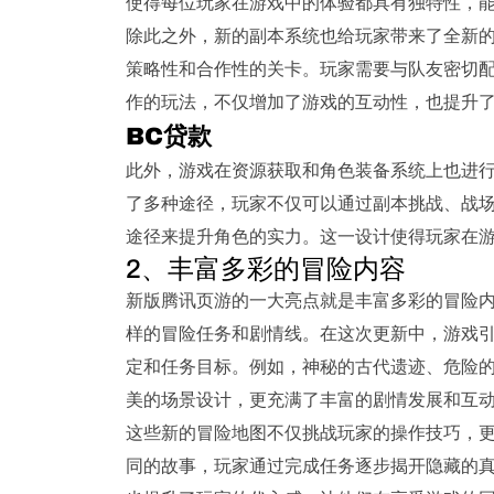
使得每位玩家在游戏中的体验都具有独特性，
除此之外，新的副本系统也给玩家带来了全新
策略性和合作性的关卡。玩家需要与队友密切
作的玩法，不仅增加了游戏的互动性，也提升
BC贷款
此外，游戏在资源获取和角色装备系统上也进
了多种途径，玩家不仅可以通过副本挑战、战
途径来提升角色的实力。这一设计使得玩家在
2、丰富多彩的冒险内容
新版腾讯页游的一大亮点就是丰富多彩的冒险
样的冒险任务和剧情线。在这次更新中，游戏
定和任务目标。例如，神秘的古代遗迹、危险
美的场景设计，更充满了丰富的剧情发展和互
这些新的冒险地图不仅挑战玩家的操作技巧，
同的故事，玩家通过完成任务逐步揭开隐藏的