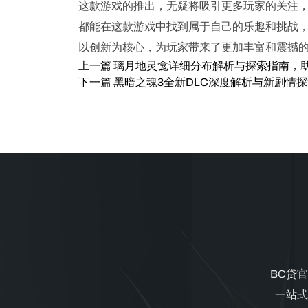
这款游戏的推出，无疑将吸引更多玩家的关注
都能在这款游戏中找到属于自己的乐趣和挑战
以创新为核心，为玩家带来了更加丰富和震撼
上一篇
璃月地灵龛详细分布解析与探索指南，
下一篇
黑暗之魂3全新DLC深度解析与新剧情
BC贷
一站式