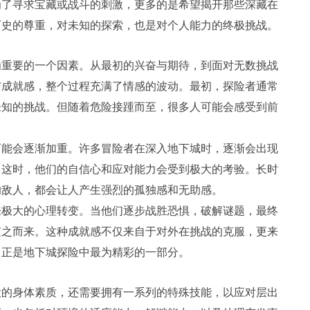
为了寻求宝藏或战斗的刺激，更多的是希望揭开那些深藏在
历史的尊重，对未知的探索，也是对个人能力的终极挑战。
为重要的一个因素。从最初的兴奋与期待，到面对无数挑战
与成就感，整个过程充满了情感的波动。最初，探险者通常
未知的挑战。但随着危险接踵而至，很多人可能会感受到前
可能会逐渐加重。许多冒险者在深入地下城时，逐渐会出现
。这时，他们的自信心和应对能力会受到极大的考验。长时
的敌人，都会让人产生强烈的孤独感和无助感。
来极大的心理转变。当他们逐步战胜恐惧，破解谜题，最终
随之而来。这种成就感不仅来自于对外在挑战的克服，更来
，正是地下城探险中最为精彩的一部分。
大的身体素质，还需要拥有一系列的特殊技能，以应对层出