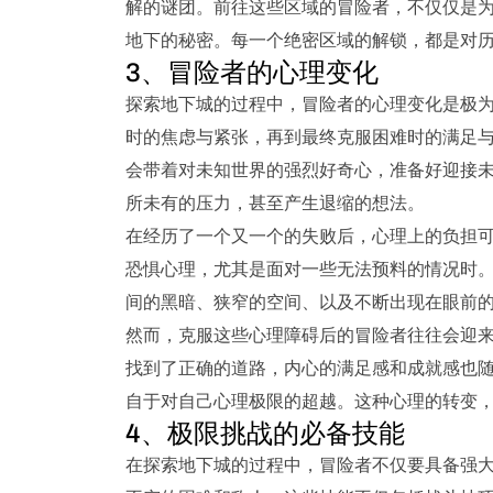
解的谜团。前往这些区域的冒险者，不仅仅是
地下的秘密。每一个绝密区域的解锁，都是对
3、冒险者的心理变化
探索地下城的过程中，冒险者的心理变化是极
时的焦虑与紧张，再到最终克服困难时的满足
会带着对未知世界的强烈好奇心，准备好迎接
所未有的压力，甚至产生退缩的想法。
在经历了一个又一个的失败后，心理上的负担
恐惧心理，尤其是面对一些无法预料的情况时
间的黑暗、狭窄的空间、以及不断出现在眼前
然而，克服这些心理障碍后的冒险者往往会迎
找到了正确的道路，内心的满足感和成就感也
自于对自己心理极限的超越。这种心理的转变
4、极限挑战的必备技能
在探索地下城的过程中，冒险者不仅要具备强