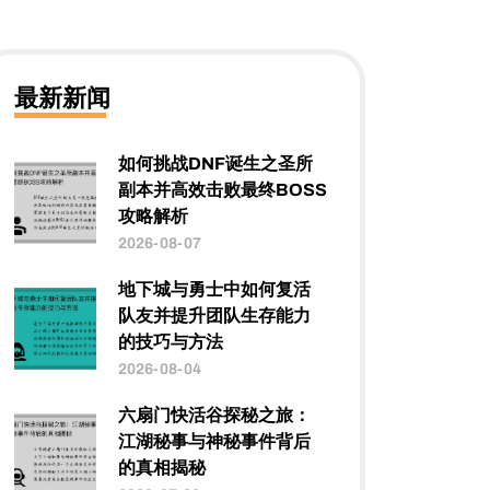
最新新闻
如何挑战DNF诞生之圣所
副本并高效击败最终BOSS
攻略解析
2026-08-07
地下城与勇士中如何复活
队友并提升团队生存能力
的技巧与方法
2026-08-04
六扇门快活谷探秘之旅：
江湖秘事与神秘事件背后
的真相揭秘