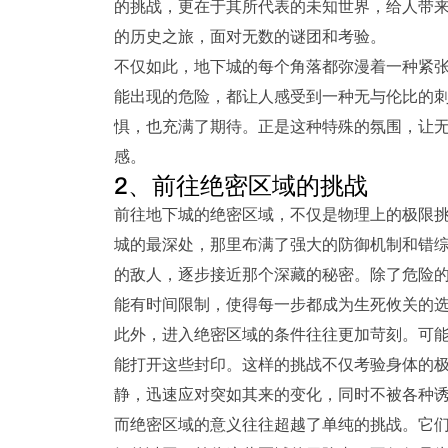
的挑战，更在于其所代表的未知世界，给人带
的历史之旅，面对无数的谜团和考验。
不仅如此，地下城的每个角落都弥漫着一种紧
能出现的危险，都让人感受到一种无与伦比的
惧，也充满了期待。正是这种特殊的氛围，让
感。
2、前往绝密区域的挑战
前往地下城的绝密区域，不仅是物理上的极限
城的最深处，那里布满了强大的防御机制和错
的敌人，逐步接近那个深藏的秘密。除了危险
能有时间限制，使得每一步都成为生死攸关的
此外，进入绝密区域的条件往往更加苛刻。可
能打开这些封印。这样的挑战不仅考验身体的
静，迅速应对突如其来的变化，同时不被各种
而绝密区域的意义往往超越了单纯的挑战。它