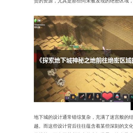
贵的资源，尤其是那些尚未被发现的绝密区域
地下城的设计通常错综复杂，充满了迷宫般的
越。而这些设计背后往往蕴含着某些深刻的文