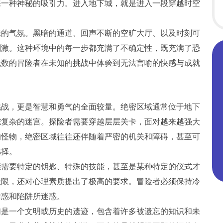
来一种神秘的吸引力。进入地下城，就是进入一段穿越时空
张的气氛。黑暗的通道、回声不断的空旷大厅、以及时刻可
刺激。这种环境中的每一步都充满了不确定性，既充满了恐
无数的冒险者在未知的挑战中体验到无法言喻的快感与成就
挑战，更是智慧和勇气的全面较量。绝密区域通常位于地下
综复杂的迷宫。探险者需要穿越层层关卡，面对越来越强大
的怪物，绝密区域往往还伴随着严密的机关和障碍，甚至可
选择。
能需要特定的钥匙、特殊的技能，甚至是某种特定的仪式才
极限，还对心理素质提出了极高的要求。冒险者必须保持冷
诱惑和陷阱所迷惑。
们是一个文明或历史的遗迹，包含着许多被遗忘的知识和未