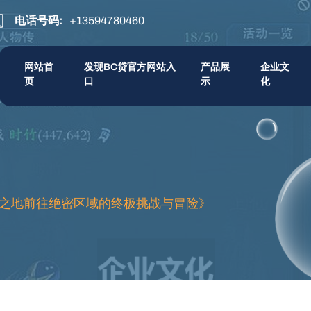
电话号码:
+13594780460
网站首
发现BC贷官方网站入
产品展
企业文
页
口
示
化
之地前往绝密区域的终极挑战与冒险》