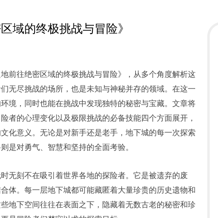
密区域的终极挑战与冒险》
之地前往绝密区域的终极挑战与冒险》，从多个角度解析这
者们无尽挑战的场所，也是未知与神秘并存的领域。在这一
的环境，同时也能在挑战中发现独特的秘密与宝藏。文章将
冒险者的心理变化以及极限挑战的必备技能四个方面展开，
的文化意义。无论是对新手还是老手，地下城的每一次探索
路则是对勇气、智慧和坚持的全面考验。
无时无刻不在吸引着世界各地的探险者。它是被遗弃的废
结合体。每一层地下城都可能藏匿着大量珍贵的历史遗物和
这些地下空间往往在表面之下，隐藏着无数古老的秘密和珍