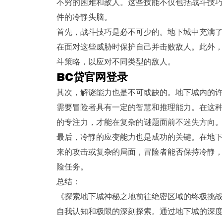
不穷的困难和敌人。这些技能不仅包括战斗技
件的冷静头脑。
首先，战斗技巧是必不可少的。地下城中充满
在面对这些威胁时保护自己并击败敌人。此外
斗策略，以应对不同类型的敌人。
BC贷官网登录
其次，解谜能力也是不可或缺的。地下城内的
需要冒险者具有一定的智慧和推理能力。在这
的专注力，才能在复杂的谜题面前不迷失方向
最后，冷静的应变能力也是成功的关键。在地
来的攻击或复杂的局面，冒险者能否保持冷静
险任务。
总结：
《探索地下城神秘之地前往绝密区域的终极挑
自我认知和极限的深刻探索。通过地下城的深