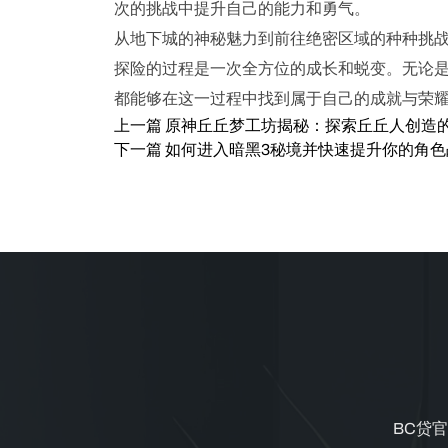
次的挑战中提升自己的能力和勇气。
从地下城的神秘魅力到前往绝密区域的种种挑
探险的过程是一次全方位的成长和蜕变。无论
都能够在这一过程中找到属于自己的成就与荣
上一篇
原神丘丘梦工坊揭秘：探索丘丘人创造
下一篇
如何进入暗黑3秘境并快速提升你的角色
BC贷