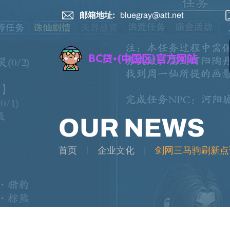
邮箱地址:
bluegray@att.net
OUR NEWS
首页
企业文化
剑网三马驹刷新点