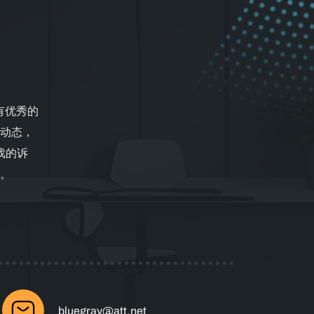
有优秀的
动态，
戏的诉
。
bluegray@att.net