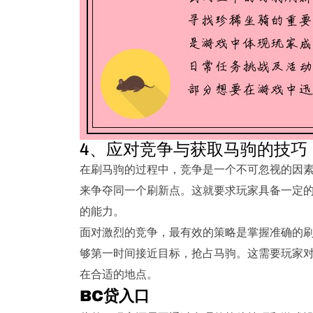
4、应对竞争与获取马驹的技巧
在刷马驹的过程中，竞争是一个不可忽视的因
来争夺同一个刷新点。这就要求玩家具备一定
的能力。
面对激烈的竞争，最有效的策略是掌握准确的
够第一时间接近目标，抢占马驹。这需要玩家
在合适的地点。
BC贷入口