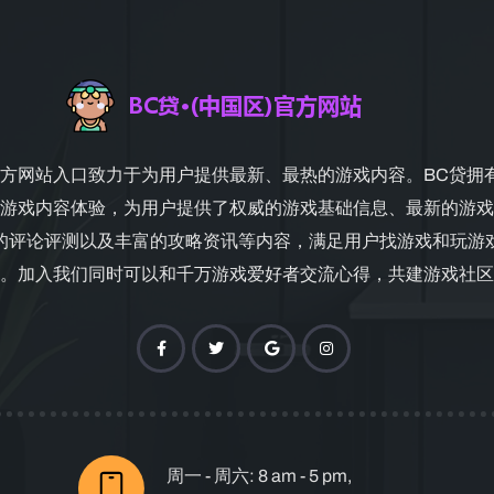
官方网站入口致力于为用户提供最新、最热的游戏内容。BC贷拥
游戏内容体验，为用户提供了权威的游戏基础信息、最新的游戏
的评论评测以及丰富的攻略资讯等内容，满足用户找游戏和玩游
。加入我们同时可以和千万游戏爱好者交流心得，共建游戏社区
周一 - 周六: 8 am - 5 pm,